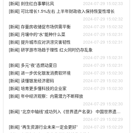
[新闻] 刹住红白事攀比风
2024-07-29 15:02:33
[新闻] 可比增长1.5%左右 上半年财政收入保持恢复性增长
2024-07-29 15:02:32
[新闻] 存量房收储促市场供需平衡
2024-07-29 15:02:32
[新闻] 月壤中的“水”能种什么菜
2024-07-29 15:02:31
[新闻] 提升城市应对洪涝灾害韧性
2024-07-29 15:02:31
[新闻] 研学游市场趋于理性 红火同时仍存乱象
2024-07-29 15:02:31
[新闻] 多元“夜”态燃动夏日
2024-07-29 15:02:31
[新闻] 进一步优化银发消费软环境
2024-07-29 15:02:30
[新闻] 读懂银发经济密码
2024-07-29 15:02:30
[新闻] 培育更多懂科技的企业家
2024-07-29 15:02:30
[新闻] 年中经济观察：内需潜力不断释放
2024-07-29 15:02:30
[新闻] “北京中轴线”成功列入《世界遗产名录》 中国世界遗产总数达到59项
2024-07-29 15:02:29
[新闻] “再生资源行业未来一定会更好”
2024-07-29 15:02:29