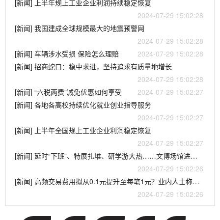
[新闻] 上半年规上工业企业利润持续稳定恢复
2024-07-29 15:02:28
[新闻] 我国建成全球规模最大的地震预警网
2024-07-29 15:02:28
[新闻] 车辆涉水受损 保险怎么理赔
2024-07-29 15:02:28
[新闻] 招商蛇口：稳中求进，坚持追求有质量地增长
2024-07-29 15:02:28
[新闻] “六税两费”减免优惠如何享受
2024-07-29 15:02:27
[新闻] 各地各高校持续优化就业创业指导服务
2024-07-29 15:02:27
[新闻] 上半年全国规上工业企业利润稳定恢复
2024-07-29 15:02:27
[新闻] 延时“下班”、特展扎堆、研学游大热……文博场馆进入“夏令时”
2024-07-29 15:02:26
[新闻] 高频交易费用拟从0.1元提升至每笔1元？业内人士称已征求意见
2024-07-29 15:02:26