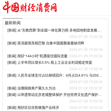
最新新闻
[新闻] 从“东数西算”到全国一体化算力网 多地因地制宜发展新质生产力
2024-07-29 15:02:36
[新闻] 高汤面馆亮相巴黎 白象中国面飘香塞纳河畔
2024-07-29 15:02:34
[新闻] 用好“144小时”机遇接住国际流量
2024-07-29 15:02:34
[新闻] 上半年同比增长3.5% 规上工业企业利润稳定恢复
2024-07-29 15:02:34
[新闻] 人民币全球支付占比继续回升：6月占比4.61% 与2022年11月相比接近翻番
2024-07-29 15:02:34
[新闻] 治理网络黑产需久久为功
2024-07-29 15:02:33
[新闻] 以申遗带动北京老城整体保护 开创世界文化遗产保护新局面
2024-07-29 15:02:33
[新闻] 用好区位优势做强产业经济
2024-07-29 15:02:33