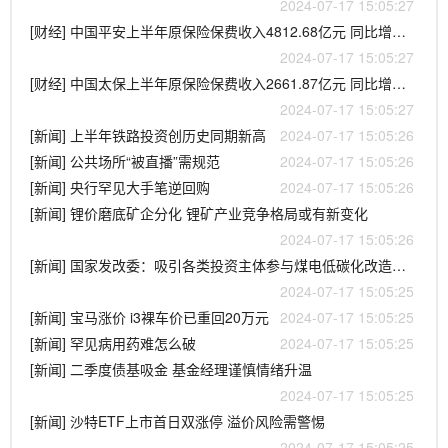
2024-07-17 15:05:27
[财经] 中国平安上半年原保险保费收入4812.68亿元 同比增长约4.7%
2024-07-17 15:05:27
[财经] 中国太保上半年原保险保费收入2661.87亿元 同比增长约2.4%
2024-07-17 15:05:27
[新闻] 上半年铁路投资创历史同期新高
2024-07-17 15:05:26
[新闻] 公共场所“被直播”需规范
2024-07-17 15:05:26
[新闻] 央行罕见大手笔逆回购
2024-07-17 15:05:26
[新闻] 锂价磨底矿企分化 锂矿产业竞争格局或有新变化
2024-07-17 15:05:26
[新闻] 国家发改委：吸引各类投资主体参与煤电低碳化改造建设
2024-07-17 15:05:25
[新闻] 宝马涨价 i3裸车价已重回20万元
2024-07-17 15:05:25
[新闻] 罕见病用药难怎么破
2024-07-17 15:05:25
[新闻] 二季度债基吸金 基金经理谨慎情绪升温
2024-07-17 15:05:25
[新闻] 沙特ETF上市首日双涨停 溢价风险需警惕
2024-07-17 15:05:25