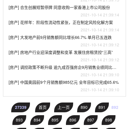
[房产] 合生创展短暂停牌 同意收购一家香港上市公司股份
2021-10-14 21:39:14
[房产] 花样年：阶段性流动性紧张，正在制定风险化解方案
2021-10-14 21:39:14
[房产] 大发地产前9月销售额同比增长66.7% 单月已五连跌
2021-10-14 21:39:12
[房产] 房地产行业迎深度调整和变革 发展住房租赁控“三高”
2021-10-14 21:39:12
[房产] 调控政策不断升级 逾九成百强房企9月销售业绩同比下降
2021-10-14 21:39:10
[房产] 中国奥园前9个月销售额985亿元 全年目标已完成65.6%
2021-10-14 21:39:10
27339
首页
上一页
890
891
892
893
894
895
896
897
898