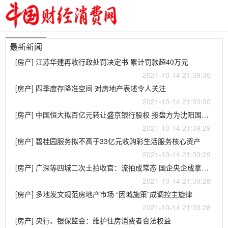
最新新闻
[房产] 江苏华建再收行政处罚决定书 累计罚款超40万元
2021-10-14 21:39:30
[房产] 四季度存降准空间 对房地产表述令人关注
2021-10-14 21:39:30
[房产] 中国恒大拟百亿元转让盛京银行股权 接盘方为沈阳国资企业
2021-10-14 21:39:29
[房产] 碧桂园服务拟不高于33亿元收购彩生活服务核心资产
2021-10-14 21:39:29
[房产] 广深等四城二次土拍收官：流拍成常态 国企央企成拿地主力
2021-10-14 21:39:28
[房产] 多地发文规范房地产市场 “因城施策”成调控主旋律
2021-10-14 21:39:28
[房产] 央行、银保监会：维护住房消费者合法权益