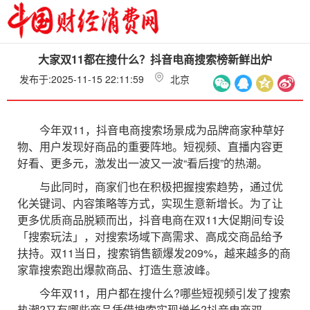
大家双11都在搜什么？抖音电商搜索榜新鲜出炉
发布于:2025-11-15 22:11:59
北京
今年双11，抖音电商搜索场景成为品牌商家种草好
物、用户发现好商品的重要阵地。短视频、直播内容更
好看、更多元，激发出一波又一波“看后搜”的热潮。
与此同时，商家们也在积极把握搜索趋势，通过优
化关键词、内容策略等方式，实现生意新增长。为了让
更多优质商品脱颖而出，抖音电商在双11大促期间专设
「搜索玩法」，对搜索场域下高需求、高成交商品给予
扶持。双11当日，搜索销售额爆发209%，越来越多的商
家靠搜索跑出爆款商品、打造生意波峰。
今年双11，用户都在搜什么?哪些短视频引发了搜索
热潮?又有哪些商品凭借搜索实现增长?抖音电商双