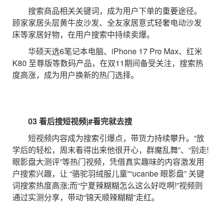
搜索商品相关关键词，成为用户下单的重要途径。
顾家家居头层黄牛皮沙发、全友家居意式轻奢电动沙发
床等家居好物，在用户搜索中持续卖爆。
华硕天选6笔记本电脑、iPhone 17 Pro Max、红米
K80 至尊版等数码产品，在双11期间备受关注，搜索热
度高涨，成为用户换新的热门选择。
03 看后搜短视频|#看完就去搜
短视频内容成为搜索引爆点，带货力持续攀升。“放
学后的轻松，周末看得出来他很开心，群魔乱舞”、“别走!
眼影盘大测评”等热门视频，凭借真实趣味的内容激发用
户搜索兴趣，让 “骆驼羽绒服儿童”“ucanbe 眼影盘” 关键
词搜索热度高涨;而“宁夏辣糊糊怎么这么好吃啊!”视频则
通过实测分享，带动“锦天顺辣糊糊”走红。