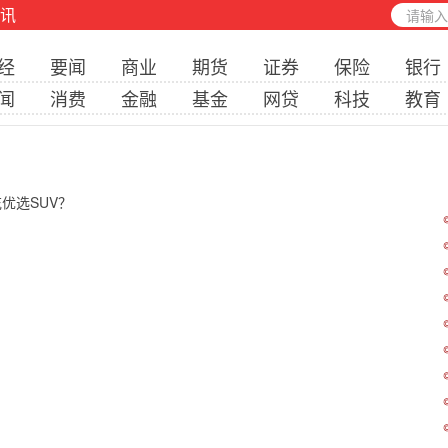
讯
经
要闻
商业
期货
证券
保险
银行
闻
消费
金融
基金
网贷
科技
教育