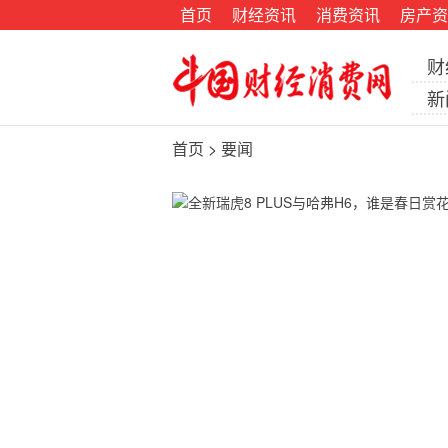
首页
财经资讯
消费资讯
房产资
财
新
首页
>
要闻