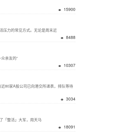
15900
生活压力的常见方式。无论是周末近
8488
众亲友的“
10307
近80家A股公司已向港交所递表，排队等待
3034
都加入了「整活」大军，用天马
18091