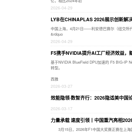
亿，相比2024年初
2026-04-29
LYB在CHINAPLAS 2026展示创
中国上海，4月21日——利安德巴赛尔（纽交所代码：L
&rdquo
2026-04-29
F5携手NVIDIA提升AI工厂经济效益，
基于NVIDIA BlueField DPU加速的 F5 B
转型。
西雅
2026-03-27
效能隐领·数智齐行：2026隐适美中国
2026-03-17
力量承载 速度引领丨中国重汽亮相202
3月15日，2026年F1中国大奖赛正赛在