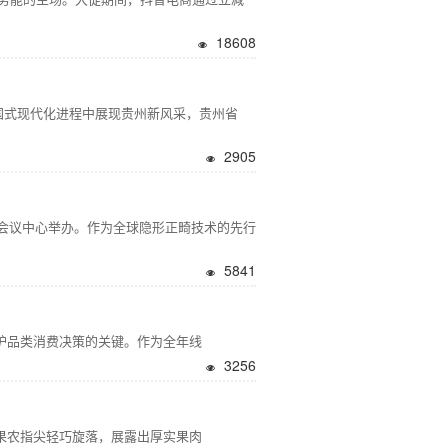
18608
式现代化进程中展现贵州新风采，贵州省
2905
国际会议中心举办。作为全球隐形正畸技术的先行
5841
护品类消费决策的关键。作为全年线
3256
农指尖轻巧旋落，展露出厚实果肉