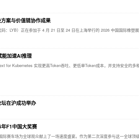
新解决方案与价值链协作成果
YB）正在参加于 4 月 21 日至 24 日在上海举行的 2026 中国国际橡塑展（
赋能加速AI推理
IG-IP Next for Kubernetes 实现更高Token吞吐、更低单Token成本，并
论坛在沪成功举办
6年F1中国大奖赛
上海国际赛车场为全球观众献上了一场速度盛宴。作为第二次深度参与这一全球顶