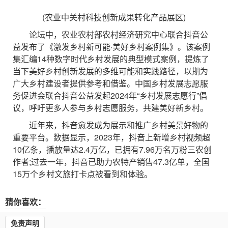
(农业中关村科技创新成果转化产品展区)
论坛中，农业农村部农村经济研究中心联合抖音公
益发布了《激发乡村新可能·美好乡村案例集》。该案例
集汇编14种数字时代乡村发展的典型模式案例，提炼了
当下美好乡村创新发展的多维可能和实践路径，以期为
广大乡村建设者提供参考和借鉴。中国乡村发展志愿服
务促进会联合抖音公益发起2024年“乡村发展志愿行”倡
议，呼吁更多人参与乡村志愿服务，共建美好新乡村。
近年来，抖音愈发成为展示和推广乡村美景好物的
重要平台。数据显示，2023年，抖音上新增乡村视频超
10亿条，播放量达2.4万亿，已拥有7.96万名万粉三农创
作者;过去一年，抖音已助力农特产销售47.3亿单，全国
15万个乡村文旅打卡点被看到和体验。
猜你喜欢：
免责声明