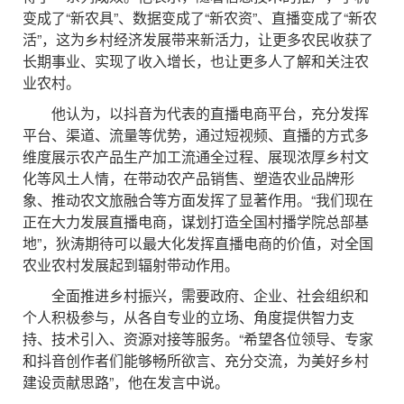
变成了“新农具”、数据变成了“新农资”、直播变成了“新农
活”，这为乡村经济发展带来新活力，让更多农民收获了
长期事业、实现了收入增长，也让更多人了解和关注农
业农村。
他认为，以抖音为代表的直播电商平台，充分发挥
平台、渠道、流量等优势，通过短视频、直播的方式多
维度展示农产品生产加工流通全过程、展现浓厚乡村文
化等风土人情，在带动农产品销售、塑造农业品牌形
象、推动农文旅融合等方面发挥了显著作用。“我们现在
正在大力发展直播电商，谋划打造全国村播学院总部基
地”，狄涛期待可以最大化发挥直播电商的价值，对全国
农业农村发展起到辐射带动作用。
全面推进乡村振兴，需要政府、企业、社会组织和
个人积极参与，从各自专业的立场、角度提供智力支
持、技术引入、资源对接等服务。“希望各位领导、专家
和抖音创作者们能够畅所欲言、充分交流，为美好乡村
建设贡献思路”，他在发言中说。