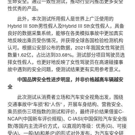
生命安全。通过一致性测试，推动行业内推出更多安全
性优秀的产品。
此外，本次测试所用假人是世界上广泛使用的
Hybrid Ⅲ 50th男性假人及Hybrid Ⅲ 5th女性假人，具备
良好的数据采集系统，能够在各类模拟事故中更加真实
地反映出乘员受伤情况，并获得全球各国检验检测机构
认可。根据公安部公布的数据，2021年我国女性驾驶员
数量1.62亿，占比达到33.68%。测试部分项目驾驶员选
择女性假人，也更好地反映了女性驾驶员在高速碰撞事
故中遇到的安全问题，使测试结果更有实用参考意义。
中国品牌安全性进步明显，并非价格越高车辆越安
全
此次测试从消费者立场和汽车安全视角出发，围绕
交通事故中“车损”和“人伤” ，开展车身结构、营救安全、
乘员损伤三项指数的测试和评价，最终评价结果借鉴C-
NCAP(中国新车评价规程)、C-IASI(中国保险汽车安全指
数)等国内主流评价方式，以直观的等级：优秀(G)、可接
受(A)、一般(M)和差(P)的形式对外发布，为汽车安全研