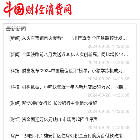
最新新闻
[新闻] 从火车票销售火爆看“十一”出行热度 全国铁路预计发送旅客1.75亿人次
2024-09-20 14:26:39
[新闻] 全国铁路前八月发送近30亿人次创新高，同比增长14.5%
2024-09-20 14:26:39
[科技] 财富发布“2024中国最佳设计”榜单，小猿学练机成为教育硬件首个上榜企业
2024-09-20 14:26:38
[科技] 机构数据：小吃快餐近一年内新开店近50万家，同期有40万家店倒闭
2024-09-20 14:26:38
[财经] 迎“70后”女行长 长沙银行主业缩水待解
2024-09-20 14:26:38
[财经] 资金面迎万亿元缺口 市场再起降准呼声
2024-09-20 14:26:38
[房产] “即取即付” 雄安新区住房公积金直付购房首付款政策落地