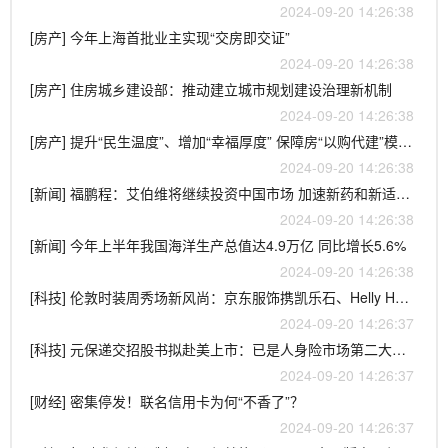
2024-09-20 14:26:38
[房产] 今年上海首批业主实现“交房即交证”
2024-09-20 14:26:38
[房产] 住房城乡建设部：推动建立城市规划建设治理新机制
2024-09-20 14:26:38
[房产] 提升“民生温度”、增加“幸福厚度” 保障房“以购代建”模式在多地落地
2024-09-20 14:26:38
[新闻] 福鹏程：艾伯维将继续投资中国市场 加速新药和新适应症引入
2024-09-20 14:26:38
[新闻] 今年上半年我国海洋生产总值达4.9万亿 同比增长5.6%
2024-09-20 14:26:38
[科技] 伦敦时装周秀场新风尚：京东服饰携凯乐石、Helly Hansen等演绎秋冬户外潮流
2024-09-20 14:26:37
[科技] 元保递交招股书拟赴美上市：已是人身险市场第二大分销商
2024-09-20 14:26:37
[财经] 密集停发！联名信用卡为何“不香了”？
2024-09-20 14:26:37