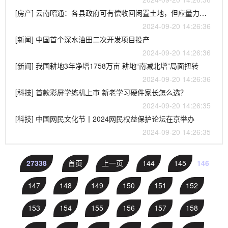
[房产] 云南昭通：各县政府可有偿收回闲置土地，但应量力而行，不得增加隐性债务
2024-09-20 14:26:36
[新闻] 中国首个深水油田二次开发项目投产
2024-09-20 14:26:36
[新闻] 我国耕地3年净增1758万亩 耕地“南减北增”局面扭转
2024-09-20 14:26:36
[科技] 首款彩屏学练机上市 新老学习硬件家长怎么选？
2024-09-20 14:26:35
[科技] 中国网民文化节丨2024网民权益保护论坛在京举办
2024-09-20 14:26:35
27338
首页
上一页
144
145
146
147
148
149
150
151
152
153
154
155
156
157
158