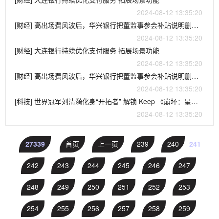
2024-08-12 13:35:20
[财经] 高出场费风波后，华兴银行把董监事参会补贴说明删成“一句话”
2024-08-12 13:35:20
[财经] 大连银行持续优化支付服务 拓展场景功能
2024-08-12 13:35:20
[财经] 高出场费风波后，华兴银行把董监事参会补贴说明删成“一句话”
2024-08-12 13:35:20
[科技] 世界冠军刘清漪化身“开拓者” 解锁 Keep 《崩坏：星穹铁道》联名奖牌
2024-08-12 13:35:20
27339
首页
上一页
239
240
241
242
243
244
245
246
247
248
249
250
251
252
253
254
255
256
257
258
259