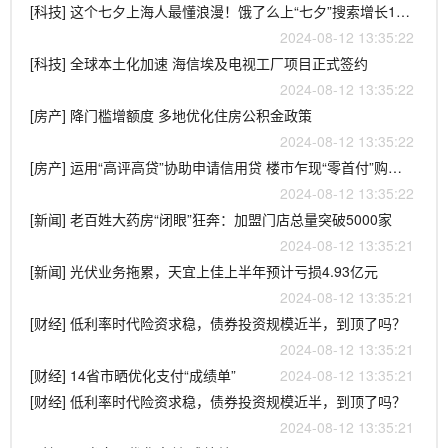
[科技] 这个七夕上海人最懂浪漫！饿了么上“七夕”搜索增长121倍
2024-08-12 13:35:22
[科技] 全球本土化加速 海信埃及电视工厂项目正式签约
2024-08-12 13:35:22
[房产] 降门槛增额度 多地优化住房公积金政策
2024-08-12 13:35:22
[房产] 运用“高评高贷”协助申请信用贷 楼市乍现“零首付”购房灰色操作
2024-08-12 13:35:22
[新闻] 老百姓大药房“闭眼”狂奔：加盟门店总量突破5000家
2024-08-12 13:35:21
[新闻] 光伏业务拖累，天宜上佳上半年预计亏损4.93亿元
2024-08-12 13:35:21
[财经] 低利率时代险资求稳，债券投资规模近半，到顶了吗？
2024-08-12 13:35:21
[财经] 14省市晒优化支付“成绩单”
2024-08-12 13:35:21
[财经] 低利率时代险资求稳，债券投资规模近半，到顶了吗？
2024-08-12 13:35:21