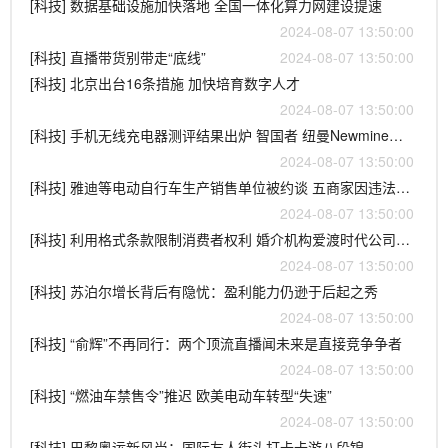
[科技] 数据基础设施加快落地 全国一体化算力网建设提速
2024-08-07 13:50:00
[科技] 直播带货别带走“底线”
2024-08-07 13:50:00
[科技] 北京出台16条措施 加快培育数字人才
2024-08-07 13:50:00
[科技] 手机无线充电器测评结果出炉 智国者 纽曼Newmine等6款样品未通过安全测试
2024-08-07 13:50:00
[科技] 雅迪等电动自行车生产销售单位被约谈 五商家因违法拼改装遭罚
2024-08-07 13:50:00
[科技] 利用格式条款限制消费者权利 婚介机构爱渡时代公司被处罚
2024-08-07 13:50:00
[科技] 苏泊尔增长背后有隐忧：盈利能力仍逊于后起之秀
2024-08-07 13:50:00
[科技] “俞辉”不再同行：两个顶流直播闻未来是直接竞争争者
2024-08-07 13:50:00
[科技] “燃油车禁售令”推迟 欧美电动车转型“失速”
2024-08-07 13:50:00
[科技] 巴黎奥运新风尚：国际友人街头打卡卡游八段锦