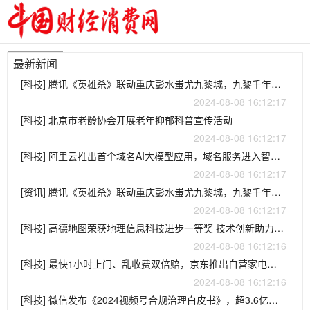
最新新闻
[科技] 腾讯《英雄杀》联动重庆彭水蚩尤九黎城，九黎千年再现风华！
2024-08-08 16:12:17
[科技] 北京市老龄协会开展老年抑郁科普宣传活动
2024-08-08 16:12:17
[科技] 阿里云推出首个域名AI大模型应用，域名服务进入智能化时代
2024-08-08 16:12:17
[资讯] 腾讯《英雄杀》联动重庆彭水蚩尤九黎城，九黎千年再现风华！
2024-08-08 16:12:17
[科技] 高德地图荣获地理信息科技进步一等奖 技术创新助力行业发展
2024-08-08 16:12:16
[科技] 最快1小时上门、乱收费双倍赔，京东推出自营家电维修服务
2024-08-08 16:12:16
[科技] 微信发布《2024视频号合规治理白皮书》，超3.6亿作品声明原创