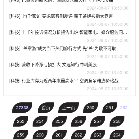
2024-08-07 13:50:00
[科技] 上门“家访”要求顾客删差评 霸王茶姬被指太霸道
2024-08-07 13:50:00
[科技] 上半年投诉情况分析报告出炉 智能家电、婚介服务问题多
2024-08-07 13:50:00
[科技] “盖章游”成为当下热门旅行方式 先“盖”为敬不可取
2024-08-07 13:50:00
[科技] 营收下降净亏损扩大 文远知行冲刺美股
2024-08-07 13:50:00
[科技] 行业库存为近两年来最高水平 空调竞争难逃价格战
2024-08-07 13:50:00
27338
首页
上一页
250
251
252
253
254
255
256
257
258
259
260
261
262
263
264