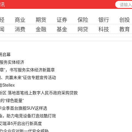
讯
经
商业
期货
证券
保险
银行
创投
闻
消费
金融
基金
网贷
科技
教育
即将启幕
 服务实体经济
文章”，书写服务实体经济新篇章
信用、共赢未来”征信专题宣传活动
ellex
安新区 落地首笔线上数字人民币政府采购贷款
长的“绿色能量”
！毕业季首台旗舰SUV这样选
酸酯，助力电竞设备打造炫酷灯效
万艾瑞泽5开启出行新高度
助力企业应对新一代安全威胁