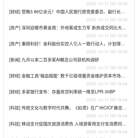
2024-10-11 09:18:45
[财经] 受贿3.86亿余元！中国人民银行原党委委员、副行长范一飞一审被判死缓
2024-10-11 09:18:45
[房产] 深圳迎楼市黄金周：外地客成生力军 新房成交同比大涨10倍、二手房价格企稳
2024-10-11 09:18:45
[房产] 重磅利好！金科股份实控人引入一致行动人，计划增持不低于5000万股
2024-10-11 09:18:45
[新闻] 九月以来二百多家AI概念公司获机构调研
2024-10-11 09:18:45
[财经] 金融工具“输血赋能” 数千亿级增量资金维护资本市场长期稳健发展
2024-10-11 09:18:44
[财经] 多家银行宣布：存量房贷利率统一降至LPR-30BP
2024-10-11 09:18:44
[科技] 传统文化与数字时代共舞，《如鸢》在广州CICF展览上大展风华
2024-10-11 09:18:44
[科技] 移动支付促国庆旅游消费热 入境游客用支付宝消费同比增长120%
2024-10-11 09:18:44