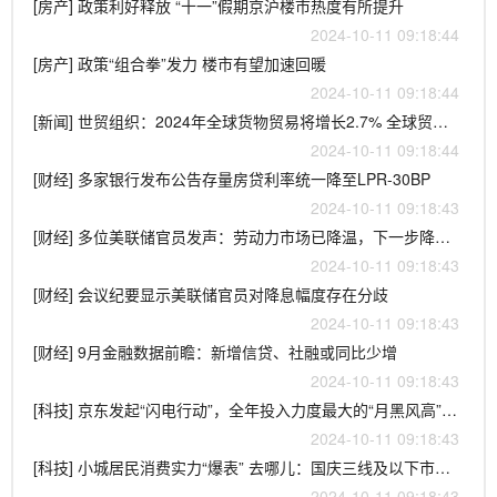
[房产] 政策利好释放 “十一”假期京沪楼市热度有所提升
2024-10-11 09:18:44
[房产] 政策“组合拳”发力 楼市有望加速回暖
2024-10-11 09:18:44
[新闻] 世贸组织：2024年全球货物贸易将增长2.7% 全球贸易将逐步复苏
2024-10-11 09:18:44
[财经] 多家银行发布公告存量房贷利率统一降至LPR-30BP
2024-10-11 09:18:43
[财经] 多位美联储官员发声：劳动力市场已降温，下一步降息仍依赖数据
2024-10-11 09:18:43
[财经] 会议纪要显示美联储官员对降息幅度存在分歧
2024-10-11 09:18:43
[财经] 9月金融数据前瞻：新增信贷、社融或同比少增
2024-10-11 09:18:43
[科技] 京东发起“闪电行动”，全年投入力度最大的“月黑风高”即将上线
2024-10-11 09:18:43
[科技] 小城居民消费实力“爆表” 去哪儿：国庆三线及以下市县居民“首飞”量增逾五成 出境游订单量增近3倍
2024-10-11 09:18:43