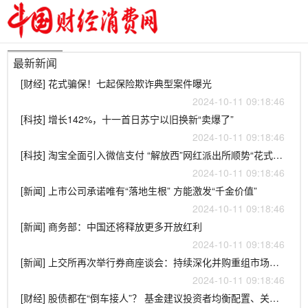
最新新闻
[财经] 花式骗保！七起保险欺诈典型案件曝光
2024-10-11 09:18:46
[科技] 增长142%，十一首日苏宁以旧换新“卖爆了”
2024-10-11 09:18:46
[科技] 淘宝全面引入微信支付 “解放西”网红派出所顺势“花式”反诈
2024-10-11 09:18:46
[新闻] 上市公司承诺唯有“落地生根” 方能激发“千金价值”
2024-10-11 09:18:46
[新闻] 商务部：中国还将释放更多开放红利
2024-10-11 09:18:46
[新闻] 上交所再次举行券商座谈会：持续深化并购重组市场化改革
2024-10-11 09:18:46
[财经] 股债都在“倒车接人”？ 基金建议投资者均衡配置、关注稳健资产