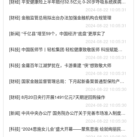
[财经] 平安健康险上半年赔付32.5亿元 0-20岁呼吸系统疾病赔付占近四成
2024-08-22 10:05:31
[财经] 金融监管总局拟出台办法加强金融机构合规管理
2024-08-22 10:05:31
[新闻] “千亿县”增至59个，中国经济“底盘”更厚实了
2024-08-22 10:05:31
[科技] 中国医师节丨轻松集团·轻松健康致敬医师 科技赋能共筑健康梦
2024-08-22 10:05:31
[科技] 金庸百年江湖梦犹在，卡游重建 “侠”想致敬大师
2024-08-22 10:05:31
[财经] 国家金融监督管理总局：下月起新备案普通型保险产品预定利率上限调为2.5% 深化“报行合一”
2024-08-22 10:05:30
[财经] 8月20日央行开展1491亿元7天期逆回购操作
2024-08-22 10:05:30
[新闻] 中共中央办公厅 国务院办公厅关于完善市场准入制度的意见
2024-08-22 10:05:30
[科技] “2024恩施女儿会”盛大开幕——聚焦恩施 绘就绚丽民俗画卷
2024-08-22 10:05:30