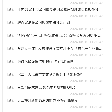
2024-08-19 11:36:48
[新闻] 年内53家上市公司董监高因亲属违规短线交易被处分
2024-08-19 11:36:48
[新闻] 超百家港股公司披露中期分红计划
2024-08-19 11:36:47
[新闻] “加强版”汽车以旧换新政策出台：置换买车咨询增多 消费需求得以激活
2024-08-19 11:36:47
[新闻] 车路云一体化发展建设序幕拉开 有望形成汽车产业高质量发展新动能
2024-08-19 11:36:47
[新闻] 为微米级设备供电的锌空气电池面世
2024-08-19 11:36:47
[新闻] 《二十大以来重要文献选编》上册出版发行
2024-08-19 11:36:46
[新闻] 三部门征求意见 规范中介机构IPO服务
2024-08-19 11:36:46
[新闻] 天津提升新能源消纳能力 积极迎峰度夏
2024-08-19 11:36:46