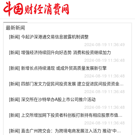
最新新闻
[新闻] 今起沪深港通交易信息披露机制调整
2024-08-19 11:36:49
[新闻] 增强经济持续回升向好态势 消费和投资继续加力
2024-08-19 11:36:48
[新闻] 新增长点持续涌现 或成外贸高质量发展新引擎
2024-08-19 11:36:48
[新闻] 四部门发文力促民间投资发展 建立促进民间投资资金和要素保障工作机制
2024-08-19 11:36:48
[新闻] 深交所在沙特举办A股上市公司推介活动
2024-08-19 11:36:48
[新闻] 上交所增加网下投资者科创板打新持有相应股票市值要求
2024-08-19 11:36:48
[新闻] 直击广州跨交会：为跨境电商发展注入活力 推动“中国智造”走向世界