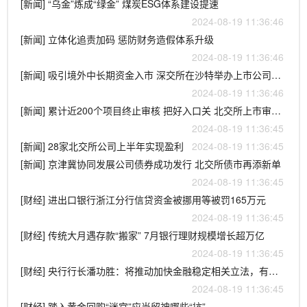
[新闻] “乌金”炼成“绿金” 煤炭ESG体系建设提速
2024-08-19 11:36:46
[新闻] 立体化追责加码 惩防财务造假体系升级
2024-08-19 11:36:46
[新闻] 吸引境外中长期资金入市 深交所在沙特举办上市公司推介活动
2024-08-19 11:36:46
[新闻] 累计近200个项目终止审核 把好入口关 北交所上市审核整体趋严
2024-08-19 11:36:45
[新闻] 28家北交所公司上半年实现盈利
2024-08-19 11:36:45
[新闻] 京津冀协同发展公司债券成功发行 北交所债市再添新单
2024-08-19 11:36:45
[财经] 进出口银行浙江分行信贷资金被挪用等被罚165万元
2024-08-19 11:36:45
[财经] 传统大月遇存款“搬家” 7月银行理财规模增长超万亿
2024-08-19 11:36:45
[财经] 央行行长潘功胜：将推动加快金融稳定相关立法，有效防范系统性金融风险
2024-08-19 11:36:45
[财经] 踏入黄金回购“迷宫”应当留神哪些“坑”