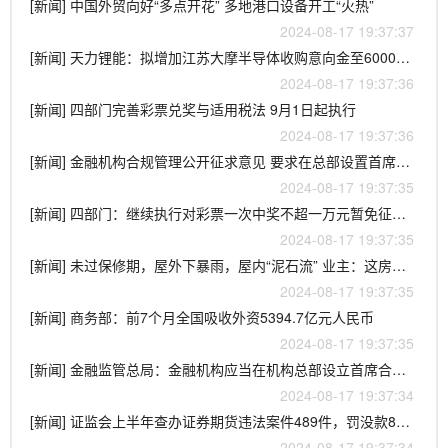
[新闻] 中国外贸向好“多点开花” 多地港口设备开工“火热”
2024-08-17 19:37:37
[新闻] 天力锂能：拟增加江苏大摩半导体收购意向金至6000万元
2024-08-17 19:37:36
[新闻] 四部门完善彩票兑奖与适用税法 9月1日起执行
2024-08-17 19:37:36
[新闻] 金融机构合规管理公开征求意见 要求在总部设置首席合规官
2024-08-17 19:37:35
[新闻] 四部门：继续执行对彩票一次中奖不超一万元暂免征个税政策
2024-08-17 19:37:35
[新闻] 未过保修期，屋外下暴雨，屋内“泥石流” 业主：这房子住着还安全吗？
2024-08-17 19:37:35
[新闻] 商务部：前7个月全国吸收外资5394.7亿元人民币
2024-08-17 19:37:35
[新闻] 金融监管总局：金融机构应当在机构总部设立首席合规官
2024-08-17 19:37:34
[新闻] 证监会上半年查办证券期货违法案件489件，罚没款85亿元
2024-08-17 19:37:34