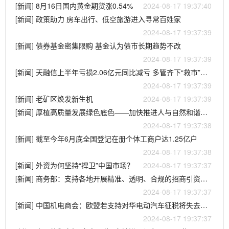
[新闻] 8月16日国内黄金期货涨0.54%
2024-08-17 19:37:40
[新闻] 政策助力 房车出行、低空旅游进入寻常百姓家
2024-08-17 19:37:39
[新闻] 债券基金密集限购 基金认为债市长期趋势不改
2024-08-17 19:37:39
[新闻] 天融信上半年亏损2.06亿元同比减亏 多管齐下“救市”股价持续低迷
2024-08-17 19:37:39
[新闻] 老矿区焕发新生机
2024-08-17 19:37:39
[新闻] 厚植高质量发展绿色底色——加快推进人与自然和谐共生的现代化
2024-08-17 19:37:38
[新闻] 截至今年6月底全国登记在册个体工商户达1.25亿户
2024-08-17 19:37:38
[新闻] 外资为何坚持“捍卫”中国市场？
2024-08-17 19:37:37
[新闻] 商务部：支持各地开展精准、透明、合规的招商引资活动
2024-08-17 19:37:37
[新闻] 中国机电商会：欧盟若支持对华电动汽车征税将失去投资
2024-08-17 19:37:37