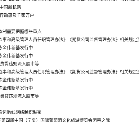
的中国新机遇
新”行动惠及千家万户
通体制需要把握哪些重点
、监事和高级管理人员任职管理办法》《期货公司监督管理办法》相关规定
 陈金伟新基发行中
 陈金伟新基发行中
上消费贷违规流入股市等
、监事和高级管理人员任职管理办法》《期货公司监督管理办法》相关规定
 陈金伟新基发行中
 陈金伟新基发行中
上消费贷违规流入股市等
 货运航线网络越织越密
—写在第四届中国（宁夏）国际葡萄酒文化旅游博览会闭幕之际