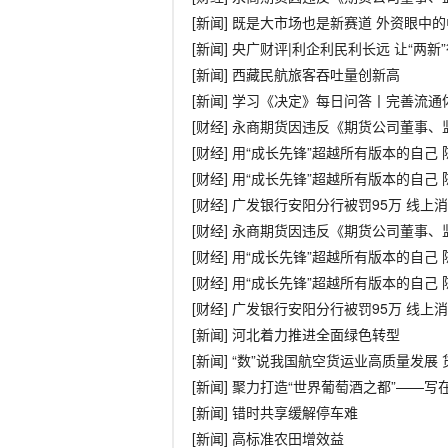
[新闻] 既是大市场也是新赛道 外资眼中
[新闻] 央广财评|利企利民利长远 让“两
[新闻] 西藏民航旅客吞吐量创新高
[新闻] 学习《决定》每日问答丨完善流
[财经] 永商期货因违反《期货公司董事
[财经] 用“成长先锋”超越所有版本的自己
[财经] 用“成长先锋”超越所有版本的自己
[财经] 广发银行安阳分行被罚95万 线
[财经] 永商期货因违反《期货公司董事
[财经] 用“成长先锋”超越所有版本的自己
[财经] 用“成长先锋”超越所有版本的自己
[财经] 广发银行安阳分行被罚95万 线
[新闻] 河北着力推进全面绿色转型
[新闻] “数”说我国航空货运业高质量发展
[新闻] 聚力打造“世界葡萄酒之都”—
[新闻] 错时共享缓解停车难
[新闻] 高标准农田增效益