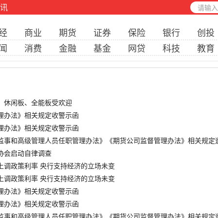
讯
经
商业
期货
证券
保险
银行
创投
闻
消费
金融
基金
网贷
科技
教育
产！休闲板、全能板受欢迎
管理办法》相关规定收警示函
管理办法》相关规定收警示函
、监事和高级管理人员任职管理办法》《期货公司监督管理办法》相关规定
商协会启动自律调查
行上调政策利率 央行支持经济的立场未变
行上调政策利率 央行支持经济的立场未变
管理办法》相关规定收警示函
管理办法》相关规定收警示函
、监事和高级管理人员任职管理办法》《期货公司监督管理办法》相关规定