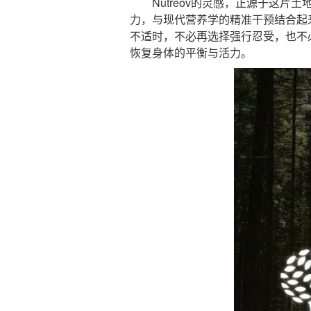
Nutreov的灵感，正源于这片
力，与现代营养学的精准干预结合起来，开
不适时，不必再选择强行忍受，也不
恢复身体的平衡与活力。