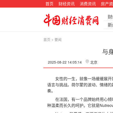
首页
财经资讯
消费资讯
房产资
财
新
首页
>
要闻
与身
2025-08-22 14:05:14
北京
女性的一生，就像一场缓缓展开的
语言与挑战。荷尔蒙的波动、情绪的
奏。
在法国，有一个品牌始终用心倾听
种温柔而长久的呵护。它就是Nutre