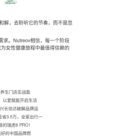
体和解，去聆听它的节奏，而不是忽
Nutreov相信，每一个阶段
望成为女性健康旅程中最值得信赖的
家养生门店实战盈
，以爱赋能开启生活
：兴长信达破解品牌运
狂省3.5万，全家出行一
的瑞虎8 PRO！
最好的中国品牌燃