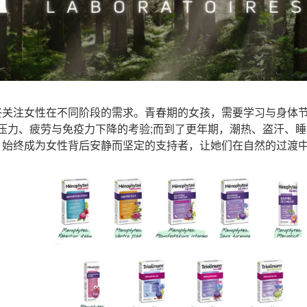
始终关注女性在不同阶段的需求。青春期的女孩，需要学习与身体节
压力、疲劳与免疫力下降的考验;而到了更年期，潮热、盗汗、
刻里，始终成为女性背后安静而坚定的支持者，让她们在自然的过渡