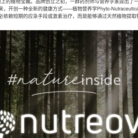
土地上的植物宝藏。品牌创立之初，一群药剂师与营养学家提出了
创一种全新的健康方式——植物营养学Phyto-Nutraceuti
必依赖短期的应急手段或激素治疗，而是能够通过天然植物提取