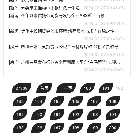
[新闻] 分类施策推动中小银行改革化险
2024-08-27 09:48:06
[新闻] 今年以来信托公司参与发行企业ABS近二百款
2024-08-27 09:48:06
[新闻] 优化中长期资金入市环境 增强资本市场内在稳定性
2024-08-27 09:48:06
[房产] 四川绵阳：支持提取公积金直付购房款 公积金贷款最高额度提高至100万元
2024-08-27 09:48:06
[房产] 广州白马发布行业首个智慧服务平台“白马智选” 越秀加快产业集群数智化升级
2024-08-27 09:48:06
27338
首页
上一页
180
181
182
183
184
185
186
187
188
189
190
191
192
193
194
195
196
197
198
199
200