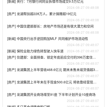
[新闻] 央行：7月银行间同业拆借市场成交9.5万亿元
2024-08-27 09:48:08
[房产] 龙湖帮扶超228万人，累计捐赠超19亿元
2024-08-27 09:48:08
[房产] 中国住建部部长：房地产市场还是有很大潜力和空间
2024-08-27 09:48:08
[新闻] 中国央行出手逆回购加MLF 共同维护市场流动性
2024-08-27 09:48:07
[新闻] 保险业助力绿色转型驶入快车道
2024-08-27 09:48:07
[房产] 住建部：全面排查、锁定年底前应交付的396万套住房 作为保交房攻坚战目标任务
2024-08-27 09:48:07
[房产] 龙湖集团上半年营收468.6亿元 期末未售未竣货值超3500亿
2024-08-27 09:48:07
[房产] 龙湖集团上半年末在手现金500.6亿元 将依靠经营现金流带动有息负债稳步下降
2024-08-27 09:48:07
[房产] 龙湖集团开业商场增至91座 下半年计划开业10座商场
2024-08-27 09:48:07
[新闻] 多只基金调降申购门槛
2024-08-27 09:48:06